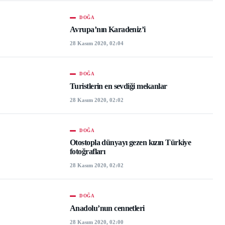
DOĞA
Avrupa’nın Karadeniz’i
28 Kasım 2020, 02:04
DOĞA
Turistlerin en sevdiği mekanlar
28 Kasım 2020, 02:02
DOĞA
Otostopla dünyayı gezen kızın Türkiye
fotoğrafları
28 Kasım 2020, 02:02
DOĞA
Anadolu’nun cennetleri
28 Kasım 2020, 02:00