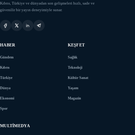
Kıbrıs, Türkiye ve dünyadan son gelişmeleri hızlı, sade ve
güvenilir bir yayın deneyimiyle sunar.
HABER
KEŞFET
Gündem
Sağlık
Kıbrıs
Teknoloji
Türkiye
Kültür Sanat
Dünya
Yaşam
Ekonomi
Magazin
Spor
MULTIMEDYA