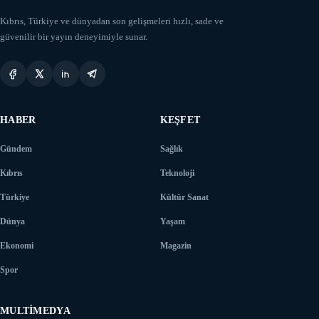
Kıbrıs, Türkiye ve dünyadan son gelişmeleri hızlı, sade ve
güvenilir bir yayın deneyimiyle sunar.
HABER
KEŞFET
Gündem
Sağlık
Kıbrıs
Teknoloji
Türkiye
Kültür Sanat
Dünya
Yaşam
Ekonomi
Magazin
Spor
MULTIMEDYA