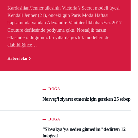
Kardashian/Jenner ailesinin Victoria’s Secret modeli üyesi
Kendall Jenner (21), önceki gün Paris Moda Haftası
kapsamında yapılan Alexandre Vauthier İlkbahar/Yaz 2017
Couture defilesinde podyuma çıktı. Nostaljik tarzın
etkisinde olduğumuz bu yıllarda gözlük modelleri de
alabildiğince…
Haberi oku
DOĞA
Norveç’i ziyaret etmeniz için gereken 25 sebep
DOĞA
“Slovakya’ya neden gitmedim” dedirten 12
fotoğraf