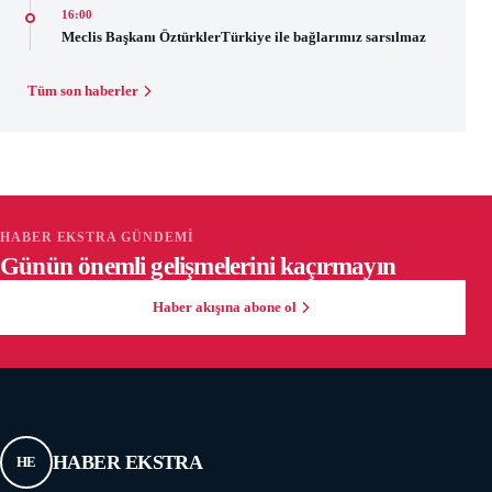
16:00
Meclis Başkanı ÖztürklerTürkiye ile bağlarımız sarsılmaz
Tüm son haberler
HABER EKSTRA GÜNDEMI
Günün önemli gelişmelerini kaçırmayın
Haber akışına abone ol
HABER EKSTRA
HE