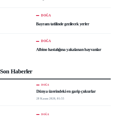
DOĞA
Bayram tatilinde gezilecek yerler
DOĞA
Albino hastalığına yakalanan hayvanlar
Son Haberler
DOĞA
Dünya üzerindeki en garip çukurlar
28 Kasım 2020, 01:55
DOĞA