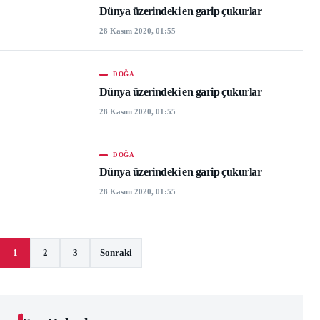
Dünya üzerindeki en garip çukurlar
28 Kasım 2020, 01:55
DOĞA
Dünya üzerindeki en garip çukurlar
28 Kasım 2020, 01:55
DOĞA
Dünya üzerindeki en garip çukurlar
28 Kasım 2020, 01:55
Yazı sayfalaması
1
2
3
Sonraki