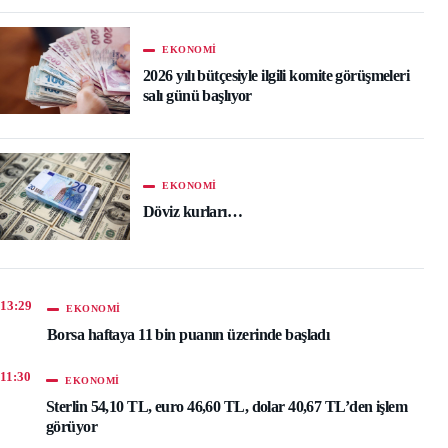
EKONOMI
2026 yılı bütçesiyle ilgili komite görüşmeleri
salı günü başlıyor
EKONOMI
Döviz kurları…
13:29
EKONOMI
Borsa haftaya 11 bin puanın üzerinde başladı
11:30
EKONOMI
Sterlin 54,10 TL, euro 46,60 TL, dolar 40,67 TL’den işlem
görüyor