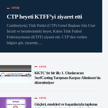
SPOR
CTP heyeti KTFF’yi ziyaret etti
Cumhuriyetçi Türk Partisi (CTP) Genel Başkanı Sıla Usar
İncirli ve beraberindeki heyet, Kıbrıs Türk Futbol
Federasyonunu (KTFF) ziyaret etti. CTP’den verilen
bilgiye gör, ziyarette,…
SPOR
KKTC’de bir ilk: 1. Uluslararası
SurfCasting Yarışması Karpaz Altınkum’da
düzenleniyor
SPOR
Güçleri, emekleri ve başarılarıyla topluma