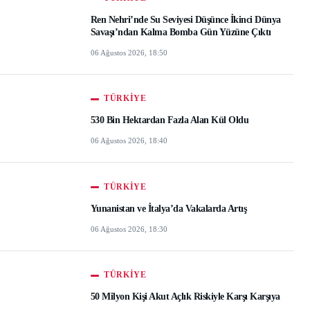
Ren Nehri’nde Su Seviyesi Düşünce İkinci Dünya
Savaşı’ndan Kalma Bomba Gün Yüzüne Çıktı
06 Ağustos 2026, 18:50
TÜRKIYE
530 Bin Hektardan Fazla Alan Kül Oldu
06 Ağustos 2026, 18:40
TÜRKIYE
Yunanistan ve İtalya’da Vakalarda Artış
06 Ağustos 2026, 18:30
TÜRKIYE
50 Milyon Kişi Akut Açlık Riskiyle Karşı Karşıya