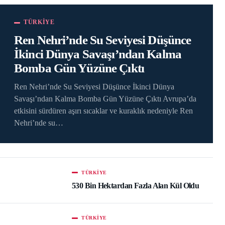
TÜRKIYE
Ren Nehri’nde Su Seviyesi Düşünce
İkinci Dünya Savaşı’ndan Kalma
Bomba Gün Yüzüne Çıktı
Ren Nehri’nde Su Seviyesi Düşünce İkinci Dünya
Savaşı’ndan Kalma Bomba Gün Yüzüne Çıktı Avrupa’da
etkisini sürdüren aşırı sıcaklar ve kuraklık nedeniyle Ren
Nehri’nde su…
TÜRKIYE
530 Bin Hektardan Fazla Alan Kül Oldu
TÜRKIYE