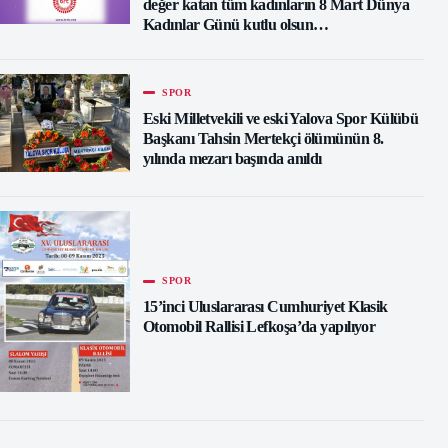
değer katan tüm kadınların 8 Mart Dünya
Kadınlar Günü kutlu olsun…
SPOR
Eski Milletvekili ve eski Yalova Spor Külübü
Başkanı Tahsin Mertekçi ölümünün 8.
yılında mezarı başında anıldı
SPOR
15’inci Uluslararası Cumhuriyet Klasik
Otomobil Rallisi Lefkoşa’da yapılıyor