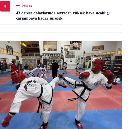
DÜNYA
8
43 derece dolaylarında seyreden yüksek hava sıcaklığı
çarşambaya kadar sürecek