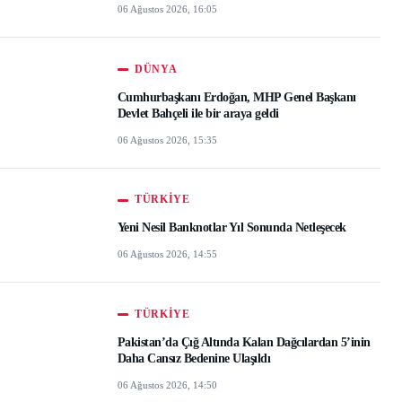
06 Ağustos 2026, 16:05
DÜNYA
Cumhurbaşkanı Erdoğan, MHP Genel Başkanı
Devlet Bahçeli ile bir araya geldi
06 Ağustos 2026, 15:35
TÜRKIYE
Yeni Nesil Banknotlar Yıl Sonunda Netleşecek
06 Ağustos 2026, 14:55
TÜRKIYE
Pakistan’da Çığ Altında Kalan Dağcılardan 5’inin
Daha Cansız Bedenine Ulaşıldı
06 Ağustos 2026, 14:50