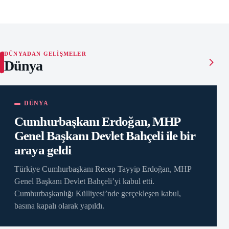
DÜNYADAN GELIŞMELER
Dünya
DÜNYA
Cumhurbaşkanı Erdoğan, MHP
Genel Başkanı Devlet Bahçeli ile bir
araya geldi
Türkiye Cumhurbaşkanı Recep Tayyip Erdoğan, MHP
Genel Başkanı Devlet Bahçeli’yi kabul etti.
Cumhurbaşkanlığı Külliyesi’nde gerçekleşen kabul,
basına kapalı olarak yapıldı.