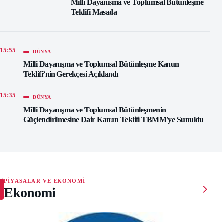
Milli Dayanışma ve Toplumsal Bütünleşme
Teklifi Masada
15:55
DÜNYA
Milli Dayanışma ve Toplumsal Bütünleşme Kanun
Teklifi’nin Gerekçesi Açıklandı
15:35
DÜNYA
Milli Dayanışma ve Toplumsal Bütünleşmenin
Güçlendirilmesine Dair Kanun Teklifi TBMM’ye Sunuldu
PIYASALAR VE EKONOMI
Ekonomi