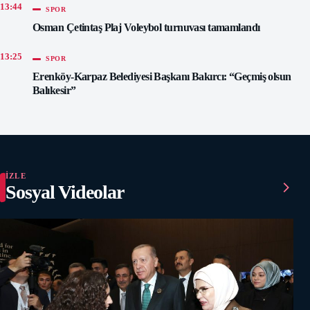
13:44
SPOR
Osman Çetintaş Plaj Voleybol turnuvası tamamlandı
13:25
SPOR
Erenköy-Karpaz Belediyesi Başkanı Bakırcı: “Geçmiş olsun
Balıkesir”
İZLE
Sosyal Videolar