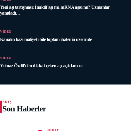
Yeni aşı tartışması: İnaktif aşı mı, mRNA aşısı mı? Uzmanlar
yanıtladı…
VİDEO
Kanalın kazı maliyeti bile toplam ihalenin üzerinde
VİDEO
Yılmaz Özdil’den dikkat çeken aşı açıklaması
AKIŞ
Son Haberler
TÜRKIYE