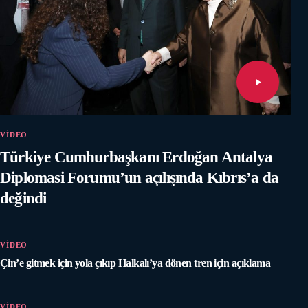
VİDEO
Türkiye Cumhurbaşkanı Erdoğan Antalya
Diplomasi Forumu’un açılışında Kıbrıs’a da
değindi
VİDEO
Çin’e gitmek için yola çıkıp Halkalı’ya dönen tren için açıklama
VİDEO