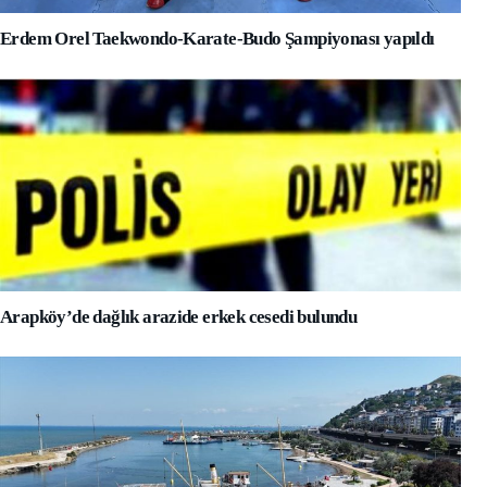
Erdem Orel Taekwondo-Karate-Budo Şampiyonası yapıldı
Arapköy’de dağlık arazide erkek cesedi bulundu