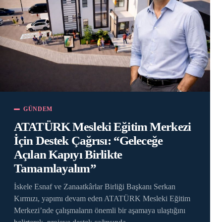
GÜNDEM
ATATÜRK Mesleki Eğitim Merkezi
İçin Destek Çağrısı: “Geleceğe
Açılan Kapıyı Birlikte
Tamamlayalım”
İskele Esnaf ve Zanaatkârlar Birliği Başkanı Serkan
Kırmızı, yapımı devam eden ATATÜRK Mesleki Eğitim
Merkezi’nde çalışmaların önemli bir aşamaya ulaştığını