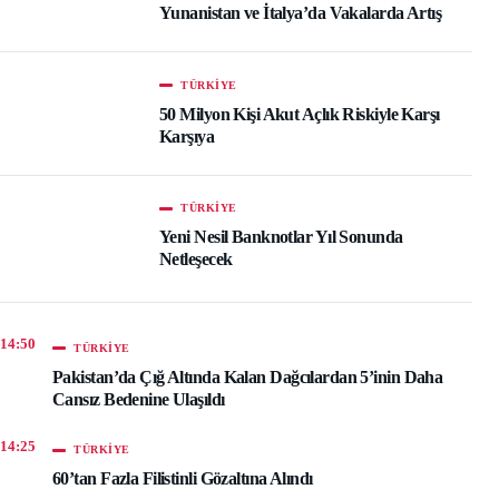
Yunanistan ve İtalya’da Vakalarda Artış
TÜRKIYE
50 Milyon Kişi Akut Açlık Riskiyle Karşı
Karşıya
TÜRKIYE
Yeni Nesil Banknotlar Yıl Sonunda
Netleşecek
14:50
TÜRKIYE
Pakistan’da Çığ Altında Kalan Dağcılardan 5’inin Daha
Cansız Bedenine Ulaşıldı
14:25
TÜRKIYE
60’tan Fazla Filistinli Gözaltına Alındı