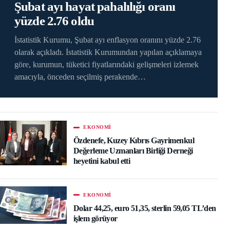
Şubat ayı hayat pahalılığı oranı
yüzde 2.76 oldu
İstatistik Kurumu, Şubat ayı enflasyon oranını yüzde 2.76
olarak açıkladı. İstatistik Kurumundan yapılan açıklamaya
göre, kurumun, tüketici fiyatlarındaki gelişmeleri izlemek
amacıyla, önceden seçilmiş perakende…
EKONOMI
Özdenefe, Kuzey Kıbrıs Gayrimenkul
Değerleme Uzmanları Birliği Derneği
heyetini kabul etti
EKONOMI
Dolar 44,25, euro 51,35, sterlin 59,05 TL’den
işlem görüyor