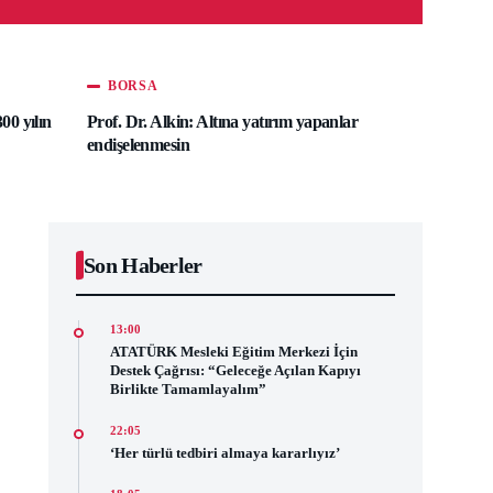
BORSA
00 yılın
Prof. Dr. Alkin: Altına yatırım yapanlar
endişelenmesin
Son Haberler
13:00
ATATÜRK Mesleki Eğitim Merkezi İçin
Destek Çağrısı: “Geleceğe Açılan Kapıyı
Birlikte Tamamlayalım”
22:05
‘Her türlü tedbiri almaya kararlıyız’