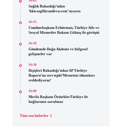
18:05
Sağlık Bakanlığı’ndan
‘kktcsaglikrandevu.com’ uyarısı
16:55
Cumhurbaşkanı Erhürman, Türkiye Aile ve
Sosyal Hizmetler Bakanı Göktaş ile görüştü
16:50
Gündemde Doğu Akdeniz ve bölgesel
gelişmeler var
16:30
Dışişleri Bakanlığı’ndan AP Türkiye
Raporu’na sert tepki‘Mesnetsiz ithamları
reddediyoruz’
16:00
Meclis Başkanı ÖztürklerTürkiye ile
bağlarımız sarsılmaz
Tüm son haberler