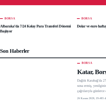
BORSA
BORSA
Albaraka’da 7/24 Kolay Para Transferi Dönemi
Dolar ve euro haftay
Başlıyor
Son Haberler
BORSA
Katar, Bors
Dağlık Karabağ'da 27 
sona ermiş, yenilgini
çağrılarıyla günlerc
26 Kasım 2020, 19:48
5 