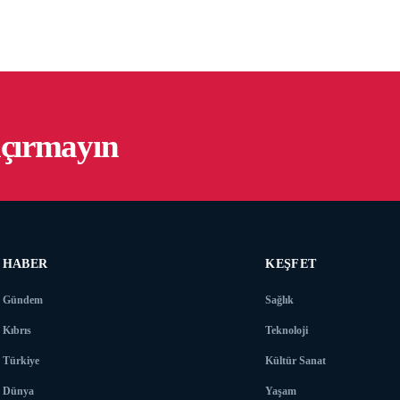
açırmayın
HABER
KEŞFET
Gündem
Sağlık
Kıbrıs
Teknoloji
Türkiye
Kültür Sanat
Dünya
Yaşam