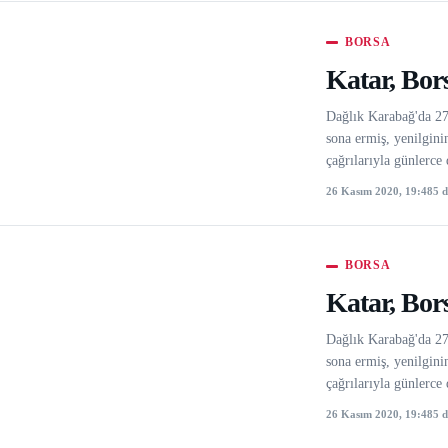
BORSA
Katar, Bors
Dağlık Karabağ'da 27 
sona ermiş, yenilgini
çağrılarıyla günlerc
26 Kasım 2020, 19:48
5 
BORSA
Katar, Bors
Dağlık Karabağ'da 27 
sona ermiş, yenilgini
çağrılarıyla günlerc
26 Kasım 2020, 19:48
5 