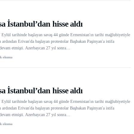
a İstanbul’dan hisse aldı
Eylül tarihinde başlayan savaş 44 günde Ermenistan'ın tarihi mağlubiyetiyle
n ardından Erivan'da başlayan protestolar Başbakan Paşinyan'a istifa
e devam etmişti. Azerbaycan 27 yıl sonra…
dk okuma
a İstanbul’dan hisse aldı
Eylül tarihinde başlayan savaş 44 günde Ermenistan'ın tarihi mağlubiyetiyle
n ardından Erivan'da başlayan protestolar Başbakan Paşinyan'a istifa
e devam etmişti. Azerbaycan 27 yıl sonra…
dk okuma