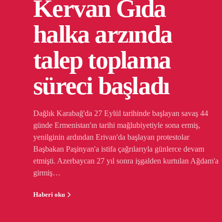
Kervan Gıda
halka arzında
talep toplama
süreci başladı
Dağlık Karabağ'da 27 Eylül tarihinde başlayan savaş 44
günde Ermenistan'ın tarihi mağlubiyetiyle sona ermiş,
yenilginin ardından Erivan'da başlayan protestolar
Başbakan Paşinyan'a istifa çağrılarıyla günlerce devam
etmişti. Azerbaycan 27 yıl sonra işgalden kurtulan Ağdam'a
girmiş…
Haberi oku